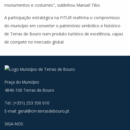
monumentos e costumes", sublinhou Manuel Tibo.
A participação estratégica na FITUR reafirma o compromisso
do município em converter o património simbólico e histórico
de Terras de Bouro num produto turístico de excelência, capaz
de competir no mercado global.
Praça do Município
4840-100 Terras de Bouro
Tel.: (+351) 253 350 010
E-mail:
geral@cm-terrasdebouro.pt
SIGA-NOS