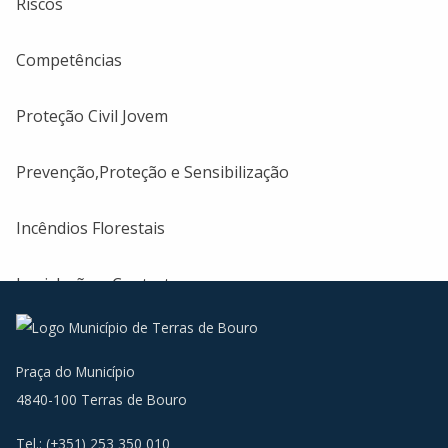
Riscos
Competências
Proteção Civil Jovem
Prevenção,Proteção e Sensibilização
Incêndios Florestais
Legislação e Contactos
Praça do Município
4840-100 Terras de Bouro
Tel.: (+351) 253 350 010