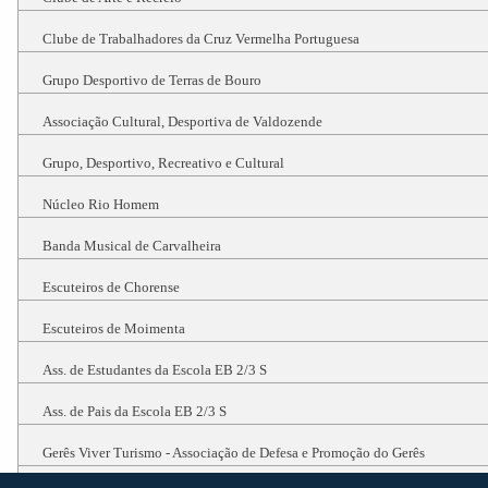
Clube de Trabalhadores da Cruz Vermelha Portuguesa
Grupo Desportivo de Terras de Bouro
Associação Cultural, Desportiva de Valdozende
Grupo, Desportivo, Recreativo e Cultural
Núcleo Rio Homem
Banda Musical de Carvalheira
Escuteiros de Chorense
Escuteiros de Moimenta
Ass. de Estudantes da Escola EB 2/3 S
Ass. de Pais da Escola EB 2/3 S
Gerês Viver Turismo - Associação de Defesa e Promoção do Gerês
JC Team - Warriors Proposals