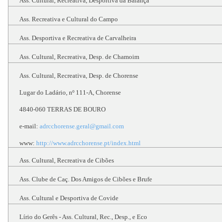
Ass. Cultural, Recreativa, Desportiva da Balança
Ass. Recreativa e Cultural do Campo
Ass. Desportiva e Recreativa de Carvalheira
Ass. Cultural, Recreativa, Desp. de Chamoim
Ass. Cultural, Recreativa, Desp. de Chorense
Lugar do Ladário, nº 111-A, Chorense
4840-060 TERRAS DE BOURO
e-mail:
adrcchorense.geral@gmail.com
www:
http://www.adrcchorense.pt/index.html
Ass. Cultural, Recreativa de Cibões
Ass. Clube de Caç. Dos Amigos de Cibões e Brufe
Ass. Cultural e Desportiva de Covide
Lírio do Gerês - Ass. Cultural, Rec., Desp., e Eco