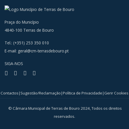
Praça do Município
4840-100 Terras de Bouro
Tel.: (+351) 253 350 010
E-mail:
geral@cm-terrasdebouro.pt
SIGA-NOS
Facebook
Youtube
Instagram
RSS
Contactos
|
Sugestão/Reclamação
|
Política de Privacidade
|
Gerir Cookies
© Câmara Municipal de Terras de Bouro 2024, Todos os direitos
reservados.