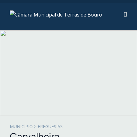
MUNICÍPIO > FREGUESIAS
Carvalheira