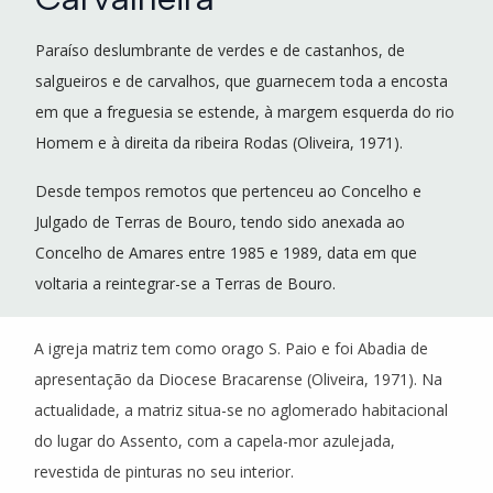
Paraíso deslumbrante de verdes e de castanhos, de
salgueiros e de carvalhos, que guarnecem toda a encosta
em que a freguesia se estende, à margem esquerda do rio
Homem e à direita da ribeira Rodas (Oliveira, 1971).
Desde tempos remotos que pertenceu ao Concelho e
Julgado de Terras de Bouro, tendo sido anexada ao
Concelho de Amares entre 1985 e 1989, data em que
voltaria a reintegrar-se a Terras de Bouro.
A igreja matriz tem como orago S. Paio e foi Abadia de
apresentação da Diocese Bracarense (Oliveira, 1971). Na
actualidade, a matriz situa-se no aglomerado habitacional
do lugar do Assento, com a capela-mor azulejada,
revestida de pinturas no seu interior.