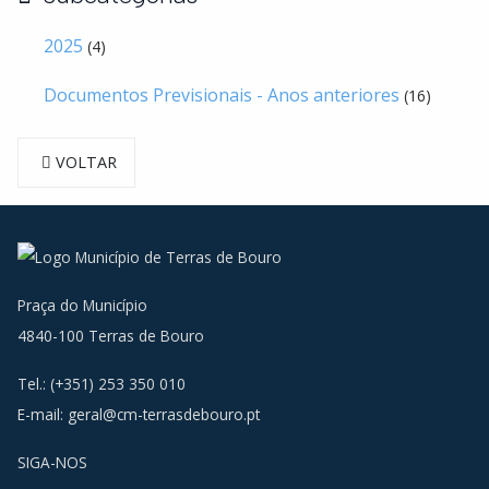
2025
(4)
Documentos Previsionais - Anos anteriores
(16)
VOLTAR
Praça do Município
4840-100 Terras de Bouro
Tel.: (+351) 253 350 010
E-mail:
geral@cm-terrasdebouro.pt
SIGA-NOS