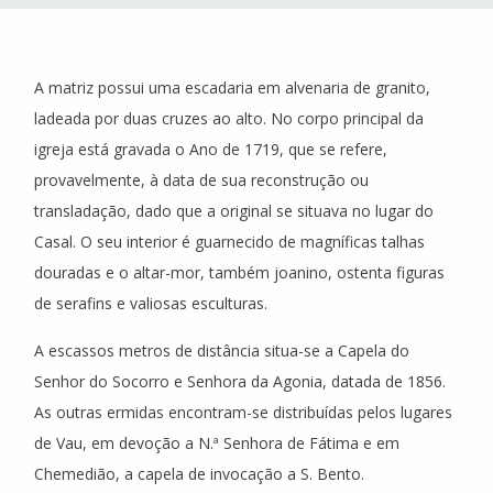
A matriz possui uma escadaria em alvenaria de granito,
ladeada por duas cruzes ao alto. No corpo principal da
igreja está gravada o Ano de 1719, que se refere,
provavelmente, à data de sua reconstrução ou
transladação, dado que a original se situava no lugar do
Casal. O seu interior é guarnecido de magníficas talhas
douradas e o altar-mor, também joanino, ostenta figuras
de serafins e valiosas esculturas.
A escassos metros de distância situa-se a Capela do
Senhor do Socorro e Senhora da Agonia, datada de 1856.
As outras ermidas encontram-se distribuídas pelos lugares
de Vau, em devoção a N.ª Senhora de Fátima e em
Chemedião, a capela de invocação a S. Bento.