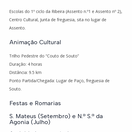
Escolas do 1º ciclo da Ribeira (Assento n.º1 e Assento nº 2),
Centro Cultural, Junta de freguesia, sita no lugar de
Assento.
Animação Cultural
Trilho Pedestre do “Couto de Souto”
Duração: 4 horas
Distância: 9.5 km
Ponto Partida/Chegada: Lugar de Paço, freguesia de
Souto.
Festas e Romarias
S. Mateus (Setembro) e N.ª S.ª da
Agonia (Julho)