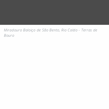
Miradouro Baloiço de São Bento, Rio Caldo - Terras de
Bouro