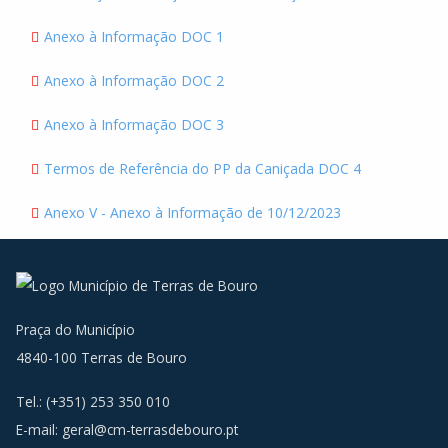
Anexo à Informação DOC 1
Anexo à Informação DOC 2
Anexo à Informação DOC 3
Termos de Referência do PP da Caniçada DOC 4
Anexo V - Anexo à Informação de 10/12/2023
Praça do Município
4840-100 Terras de Bouro
Tel.: (+351) 253 350 010
E-mail:
geral@cm-terrasdebouro.pt