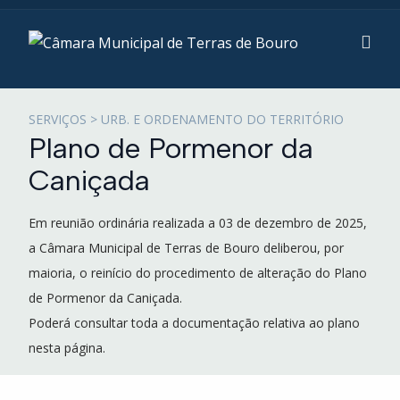
SERVIÇOS > URB. E ORDENAMENTO DO TERRITÓRIO
Plano de Pormenor da
Caniçada
Em reunião ordinária realizada a 03 de dezembro de 2025,
a Câmara Municipal de Terras de Bouro deliberou, por
maioria, o reinício do procedimento de alteração do Plano
de Pormenor da Caniçada.
Poderá consultar toda a documentação relativa ao plano
nesta página.