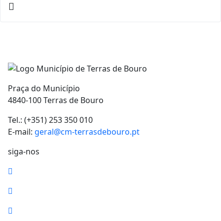
Praça do Município
4840-100 Terras de Bouro
Tel.: (+351) 253 350 010
E-mail:
geral@cm-terrasdebouro.pt
siga-nos
Facebook
Youtube
Instagram