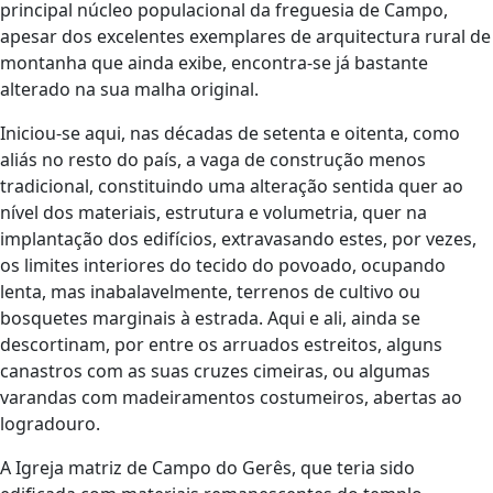
principal núcleo populacional da freguesia de Campo,
apesar dos excelentes exemplares de arquitectura rural de
montanha que ainda exibe, encontra-se já bastante
alterado na sua malha original.
Iniciou-se aqui, nas décadas de setenta e oitenta, como
aliás no resto do país, a vaga de construção menos
tradicional, constituindo uma alteração sentida quer ao
nível dos materiais, estrutura e volumetria, quer na
implantação dos edifícios, extravasando estes, por vezes,
os limites interiores do tecido do povoado, ocupando
lenta, mas inabalavelmente, terrenos de cultivo ou
bosquetes marginais à estrada. Aqui e ali, ainda se
descortinam, por entre os arruados estreitos, alguns
canastros com as suas cruzes cimeiras, ou algumas
varandas com madeiramentos costumeiros, abertas ao
logradouro.
A Igreja matriz de Campo do Gerês, que teria sido