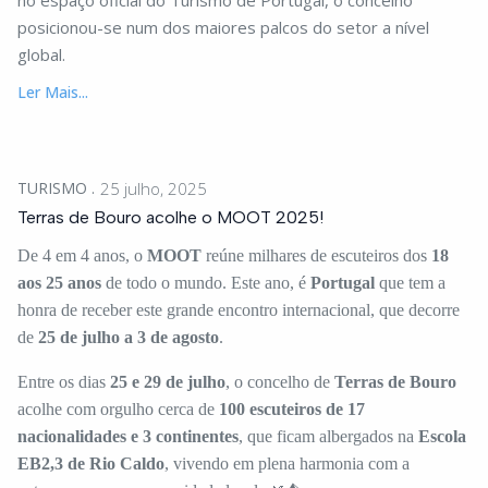
no espaço oficial do Turismo de Portugal, o concelho
posicionou-se num dos maiores palcos do setor a nível
global.
Ler Mais...
TURISMO
25 julho, 2025
Terras de Bouro acolhe o MOOT 2025!
De 4 em 4 anos, o
MOOT
reúne milhares de escuteiros dos
18
aos 25 anos
de todo o mundo. Este ano, é
Portugal
que tem a
honra de receber este grande encontro internacional, que decorre
de
25 de julho a 3 de agosto
.
Entre os dias
25 e 29 de julho
, o concelho de
Terras de Bouro
acolhe com orgulho cerca de
100 escuteiros de 17
nacionalidades e 3 continentes
, que ficam albergados na
Escola
EB2,3 de Rio Caldo
, vivendo em plena harmonia com a