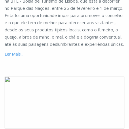
na BTL - Bolsa de Turismo de Lisboa, que está a decorrer
no Parque das Nações, entre 25 de fevereiro e 1 de março.
Esta foi uma oportunidade ímpar para promover o concelho
e o que ele tem de melhor para oferecer aos visitantes,
desde os seus produtos típicos locais, como o fumeiro, o
queijo, a broa de milho, o mel, o chá e a doçaria conventual,
até às suas paisagens deslumbrantes e experiências únicas.
Ler Mais...