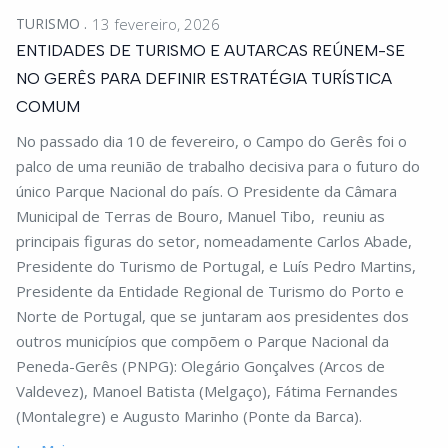
TURISMO
13 fevereiro, 2026
ENTIDADES DE TURISMO E AUTARCAS REÚNEM-SE
NO GERÊS PARA DEFINIR ESTRATÉGIA TURÍSTICA
COMUM
No passado dia 10 de fevereiro, o Campo do Gerês foi o
palco de uma reunião de trabalho decisiva para o futuro do
único Parque Nacional do país. O Presidente da Câmara
Municipal de Terras de Bouro, Manuel Tibo, reuniu as
principais figuras do setor, nomeadamente Carlos Abade,
Presidente do Turismo de Portugal, e Luís Pedro Martins,
Presidente da Entidade Regional de Turismo do Porto e
Norte de Portugal, que se juntaram aos presidentes dos
outros municípios que compõem o Parque Nacional da
Peneda-Gerês (PNPG): Olegário Gonçalves (Arcos de
Valdevez), Manoel Batista (Melgaço), Fátima Fernandes
(Montalegre) e Augusto Marinho (Ponte da Barca).