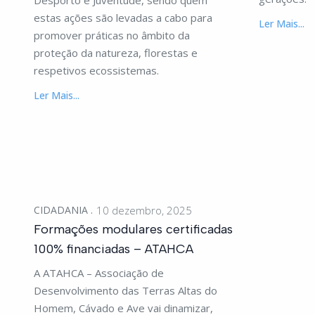
Desporto e Juventude, sendo quem
estas ações são levadas a cabo para
Ler Mais...
promover práticas no âmbito da
proteção da natureza, florestas e
respetivos ecossistemas.
Ler Mais...
CIDADANIA
10 dezembro, 2025
Formações modulares certificadas
100% financiadas – ATAHCA
A ATAHCA – Associação de
Desenvolvimento das Terras Altas do
Homem, Cávado e Ave vai dinamizar,