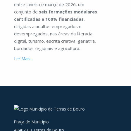
entre janeiro e março de 2026, um
conjunto de
seis formações modulares
certificadas e 100% financiadas
,
dirigidas a adultos empregados e
desempregados, nas áreas da literacia
digital, turismo, escrita criativa, geriatria,
bordados regionais e agricultura.
Ler Mais...
Praça do Município
4840-100 Terras de Bouro