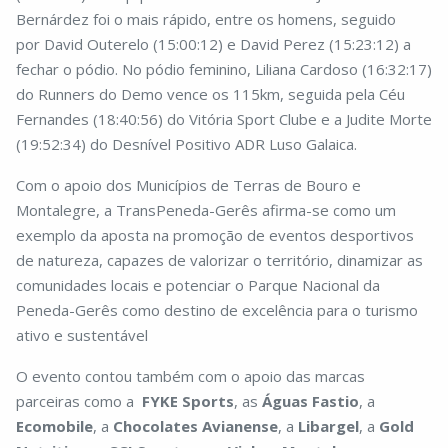
Bernárdez foi o mais rápido, entre os homens, seguido
por David Outerelo (15:00:12) e David Perez (15:23:12) a
fechar o pódio. No pódio feminino, Liliana Cardoso (16:32:17)
do Runners do Demo vence os 115km, seguida pela Céu
Fernandes (18:40:56) do Vitória Sport Clube e a Judite Morte
(19:52:34) do Desnível Positivo ADR Luso Galaica.
Com o apoio dos Municípios de Terras de Bouro e
Montalegre, a TransPeneda-Gerês afirma-se como um
exemplo da aposta na promoção de eventos desportivos
de natureza, capazes de valorizar o território, dinamizar as
comunidades locais e potenciar o Parque Nacional da
Peneda-Gerês como destino de excelência para o turismo
ativo e sustentável
O evento contou também com o apoio das marcas
parceiras como a
FYKE Sports
, as
Águas Fastio
, a
Ecomobile
, a
Chocolates Avianense
, a
Libargel
, a
Gold