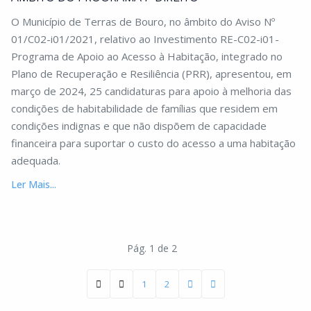
O Município de Terras de Bouro, no âmbito do Aviso Nº
01/C02-i01/2021, relativo ao Investimento RE-C02-i01-
Programa de Apoio ao Acesso à Habitação, integrado no
Plano de Recuperação e Resiliência (PRR), apresentou, em
março de 2024, 25 candidaturas para apoio à melhoria das
condições de habitabilidade de famílias que residem em
condições indignas e que não dispõem de capacidade
financeira para suportar o custo do acesso a uma habitação
adequada.
Ler Mais...
Pág. 1 de 2
1
2