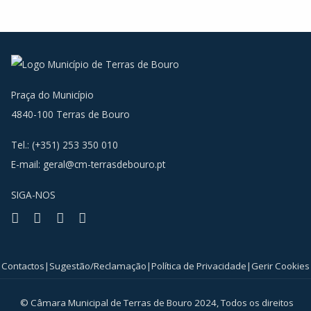
Praça do Município
4840-100 Terras de Bouro
Tel.: (+351) 253 350 010
E-mail:
geral@cm-terrasdebouro.pt
SIGA-NOS
Facebook
Youtube
Instagram
RSS
Contactos
|
Sugestão/Reclamação
|
Política de Privacidade
|
Gerir Cookies
© Câmara Municipal de Terras de Bouro 2024, Todos os direitos