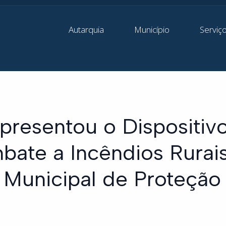
Autarquia
Município
Serviç
presentou o Dispositiv
bate a Incêndios Rurai
Municipal de Proteção