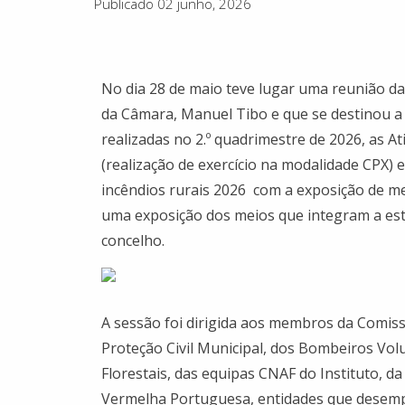
Publicado 02 junho, 2026
No dia 28 de maio teve lugar uma reunião da 
da Câmara, Manuel Tibo e que se destinou a 
realizadas no 2.º quadrimestre de 2026, as A
(realização de exercício na modalidade CPX) 
incêndios rurais 2026 com a exposição de mei
uma exposição dos meios que integram a est
concelho.
A sessão foi dirigida aos membros da Comiss
Proteção Civil Municipal, dos Bombeiros Vol
Florestais, das equipas CNAF do Instituto, d
Vermelha Portuguesa, entidades que desem