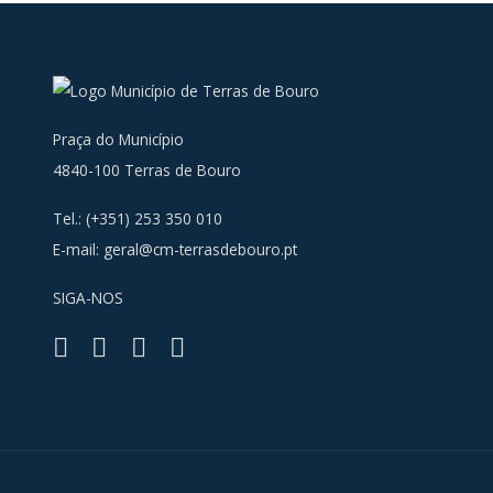
Praça do Município
4840-100 Terras de Bouro
Tel.: (+351) 253 350 010
E-mail:
geral@cm-terrasdebouro.pt
SIGA-NOS
Facebook
Youtube
Instagra
RSS