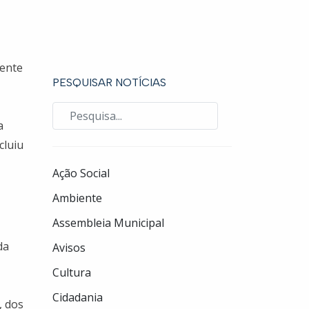
dente
PESQUISAR NOTÍCIAS
a
cluiu
Ação Social
Ambiente
Assembleia Municipal
da
Avisos
Cultura
Cidadania
, dos