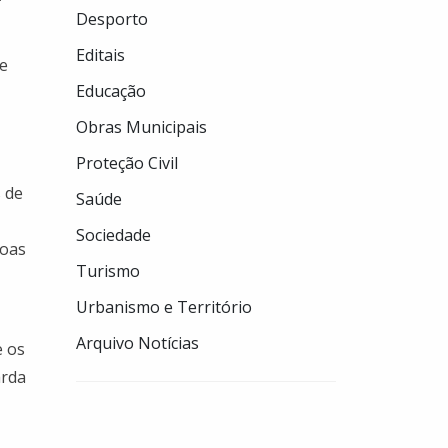
Desporto
Editais
e
Educação
Obras Municipais
Proteção Civil
 de
Saúde
Sociedade
soas
Turismo
Urbanismo e Território
Arquivo Notícias
e os
arda