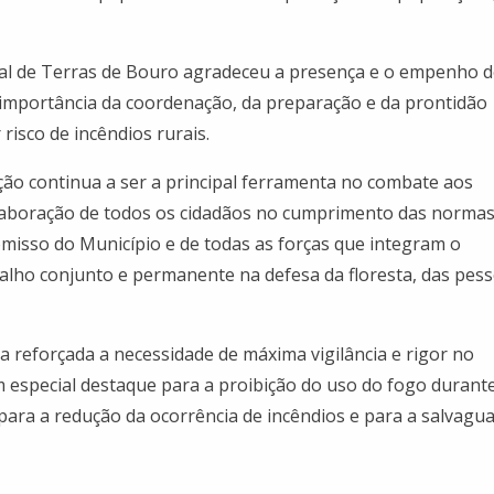
al de Terras de Bouro agradeceu a presença e o empenho d
 importância da coordenação, da preparação e da prontidão
risco de incêndios rurais.
ção continua a ser a principal ferramenta no combate aos
olaboração de todos os cidadãos no cumprimento das normas
misso do Município e de todas as forças que integram o
alho conjunto e permanente na defesa da floresta, das pes
a reforçada a necessidade de máxima vigilância e rigor no
especial destaque para a proibição do uso do fogo durant
 para a redução da ocorrência de incêndios e para a salvagu