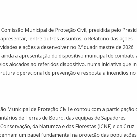
Comissão Municipal de Proteção Civil, presidida pelo Presi
apresentar, entre outros assuntos, o Relatório das ações
tividades e ações a desenvolver no 2.º quadrimestre de 2026
e ainda a apresentação do dispositivo municipal de combate 
os alocados ao referidos dispositivo, numa iniciativa que in
rutura operacional de prevenção e resposta a incêndios no
ão Municipal de Proteção Civil e contou com a participação 
untários de Terras de Bouro, das equipas de Sapadores
a Conservação, da Natureza e das Florestas (ICNF) e da Cruz
penham um papel fundamental na proteção das populações