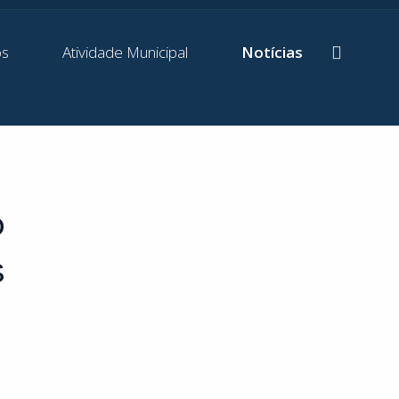
os
Atividade Municipal
Notícias
o
s