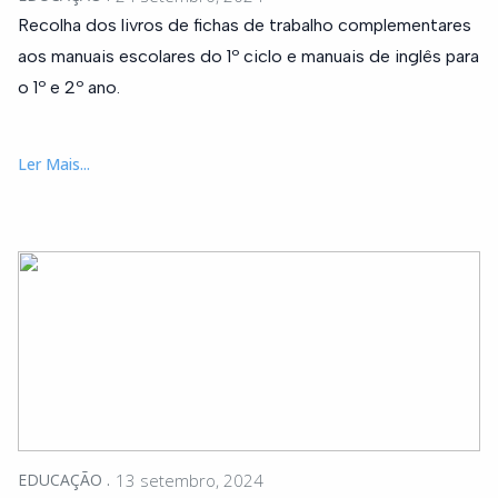
Recolha dos livros de fichas de trabalho complementares
aos manuais escolares do 1º ciclo e manuais de inglês para
o 1º e 2º ano.
Ler Mais...
EDUCAÇÃO
13 setembro, 2024