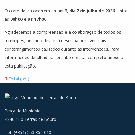
O corte de via ocorrerá amanhã, dia
7 de julho de 2026
, entre
as
08h00 e as 17h00
.
Agradecemos a compreensão e a colaboração de todos os
munícipes, pedindo desde já desculpa por eventuais
constrangimentos causados durante as intervenções. Para
informações detalhadas, consulte o edital completo anexo a
esta publicação.
Edital (pdf)
Praça do Município
4840-100 Terras de Bouro
Tel.: (+351) 253 350 010