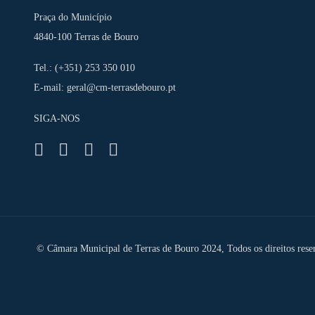
Praça do Município
4840-100 Terras de Bouro
Tel.: (+351) 253 350 010
E-mail:
geral@cm-terrasdebouro.pt
SIGA-NOS
Facebook
Youtube
Instagram
RSS
© Câmara Municipal de Terras de Bouro 2024, Todos os direitos rese