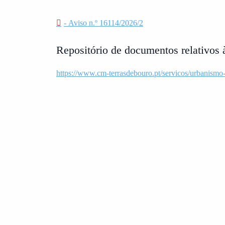
- Aviso n.º 16114/2026/2
Repositório de documentos relativos 
https://www.cm-terrasdebouro.pt/servicos/urbanismo-