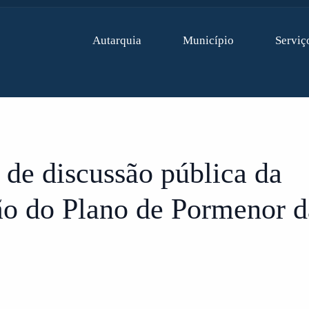
Autarquia
Município
Serviç
 de discussão pública da
ão do Plano de Pormenor d