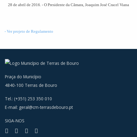
28 de abril de 2016. - O Presidente da Câmara, Joaquim José Cracel Viana
- Ver projeto de Regulamento
Praça do Município
4840-100 Terras de Bouro
Tel.: (+351) 253 350 010
E-mail:
geral@cm-terrasdebouro.pt
SIGA-NOS
Facebook
Youtube
Instagram
RSS