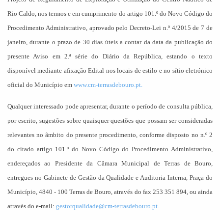
Rio Caldo, nos termos e em cumprimento do artigo 101.º do Novo Código do
Procedimento Administrativo, aprovado pelo Decreto-Lei n.º 4/2015 de 7 de
janeiro, durante o prazo de 30 dias úteis a contar da data da publicação do
presente Aviso em 2.ª série do Diário da República, estando o texto
disponível mediante afixação Edital nos locais de estilo e no sítio eletrónico
oficial do Município em
www.cm-terrasdebouro.pt.
Qualquer interessado pode apresentar, durante o período de consulta pública,
por escrito, sugestões sobre quaisquer questões que possam ser consideradas
relevantes no âmbito do presente procedimento, conforme disposto no n.º 2
do citado artigo 101.º do Novo Código do Procedimento Administrativo,
endereçados ao Presidente da Câmara Municipal de Terras de Bouro,
entregues no Gabinete de Gestão da Qualidade e Auditoria Interna, Praça do
Município, 4840 - 100 Terras de Bouro, através do fax 253 351 894, ou ainda
através do e-mail:
gestorqualidade@cm-terrasdebouro.pt
.