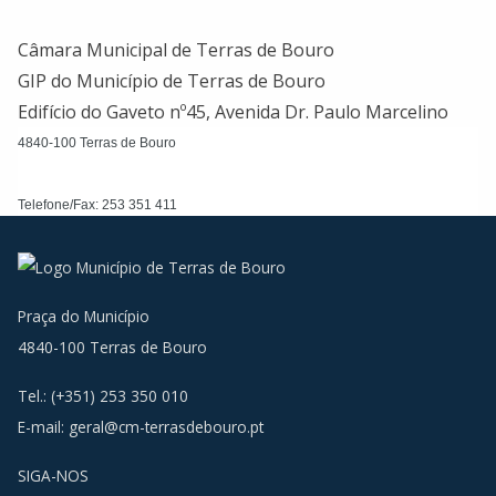
Câmara Municipal de Terras de Bouro
GIP do Município de Terras de Bouro
Edifício do Gaveto nº45, Avenida Dr. Paulo Marcelino
4840-100 Terras de Bouro
Telefone/Fax: 253 351 411
E-mail:
gip@cm-terrasdebouro.pt
Praça do Município
4840-100 Terras de Bouro
Tel.: (+351) 253 350 010
E-mail:
geral@cm-terrasdebouro.pt
SIGA-NOS