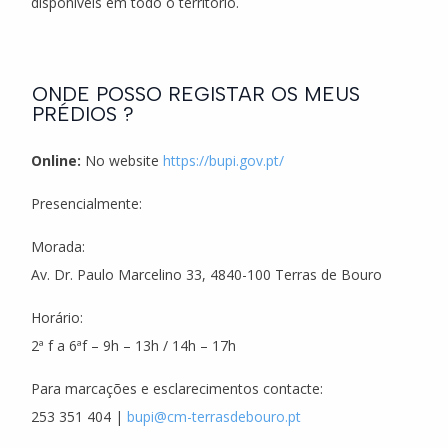
disponíveis em todo o território.
ONDE POSSO REGISTAR OS MEUS
PRÉDIOS ?
Online:
No website
https://bupi.gov.pt/
Presencialmente:
Morada:
Av. Dr. Paulo Marcelino 33, 4840-100 Terras de Bouro
Horário:
2ª f a 6ªf – 9h – 13h / 14h – 17h
Para marcações e esclarecimentos contacte:
253 351 404 |
bupi@cm-terrasdebouro.pt