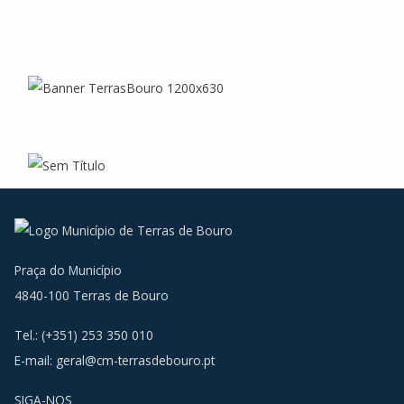
Praça do Município
4840-100 Terras de Bouro
Tel.: (+351) 253 350 010
E-mail:
geral@cm-terrasdebouro.pt
SIGA-NOS