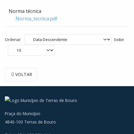
Norma técnica
Norma_tecnica.pdf
Ordenar
Exibir
VOLTAR
Praça do Município
4840-100 Terras de Bouro