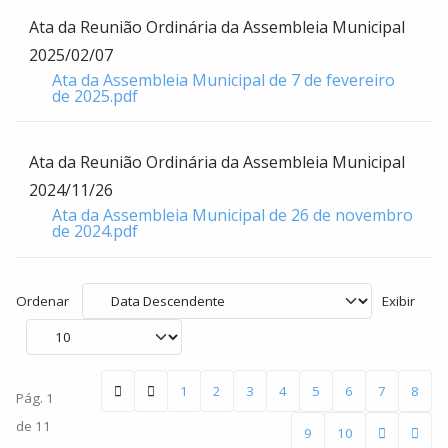
Ata da Reunião Ordinária da Assembleia Municipal
2025/02/07
Ata da Assembleia Municipal de 7 de fevereiro
de 2025.pdf
Ata da Reunião Ordinária da Assembleia Municipal
2024/11/26
Ata da Assembleia Municipal de 26 de novembro
de 2024.pdf
Ordenar
Exibir
1
2
3
4
5
6
7
8
Pág. 1
de 11
9
10