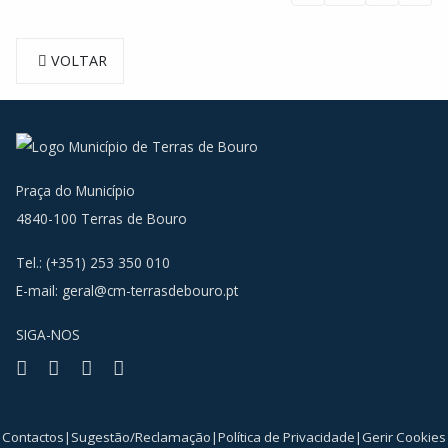
VOLTAR
Praça do Município
4840-100 Terras de Bouro
Tel.: (+351) 253 350 010
E-mail:
geral@cm-terrasdebouro.pt
SIGA-NOS
Facebook
Youtube
Instagram
RSS
Contactos
|
Sugestão/Reclamação
|
Política de Privacidade
|
Gerir Cookies