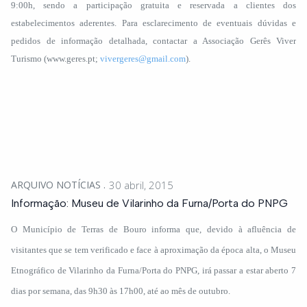
9:00h, sendo a participação gratuita e reservada a clientes dos
estabelecimentos aderentes. Para esclarecimento de eventuais dúvidas e
pedidos de informação detalhada, contactar a Associação Gerês Viver
Turismo (www.geres.pt;
vivergeres@gmail.com
).
ARQUIVO NOTÍCIAS
30 abril, 2015
Informação: Museu de Vilarinho da Furna/Porta do PNPG
O Município de Terras de Bouro informa que, devido à afluência de
visitantes que se tem verificado e face à aproximação da época alta, o Museu
Etnográfico de Vilarinho da Furna/Porta do PNPG, irá passar a estar aberto 7
dias por semana, das 9h30 às 17h00, até ao mês de outubro.