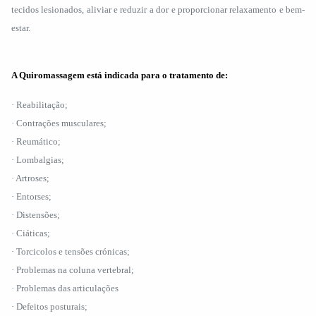
tecidos lesionados, aliviar e reduzir a dor e proporcionar relaxamento e bem-
estar.
A Quiromassagem está indicada para o tratamento de:
· Reabilitação;
· Contrações musculares;
· Reumático;
· Lombalgias;
· Artroses;
· Entorses;
· Distensões;
· Ciáticas;
· Torcicolos e tensões crónicas;
· Problemas na coluna vertebral;
· Problemas das articulações
· Defeitos posturais;