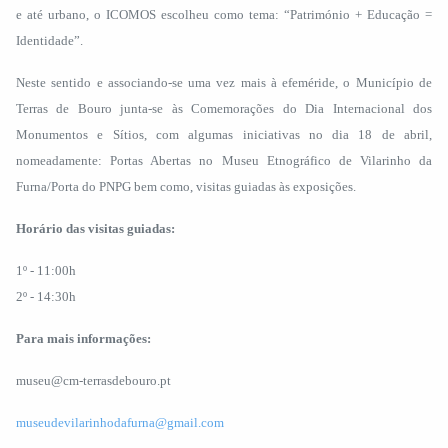
e até urbano, o ICOMOS escolheu como tema: “Património + Educação =
Identidade”.
Neste sentido e associando-se uma vez mais à efeméride, o Município de
Terras de Bouro junta-se às Comemorações do Dia Internacional dos
Monumentos e Sítios, com algumas iniciativas no dia 18 de abril,
nomeadamente: Portas Abertas no Museu Etnográfico de Vilarinho da
Furna/Porta do PNPG bem como, visitas guiadas às exposições.
Horário das visitas guiadas:
1º - 11:00h
2º - 14:30h
Para mais informações:
museu@cm-terrasdebouro.pt
museudevilarinhodafurna@gmail.com