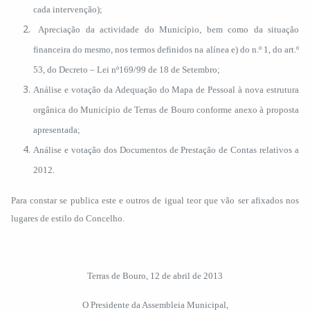
cada intervenção);
Apreciação da actividade do Município, bem como da situação
financeira do mesmo, nos termos definidos na alínea e) do n.º 1, do art.º
53, do Decreto – Lei nº169/99 de 18 de Setembro;
Análise e votação da Adequação do Mapa de Pessoal à nova estrutura
orgânica do Município de Terras de Bouro conforme anexo à proposta
apresentada;
Análise e votação dos Documentos de Prestação de Contas relativos a
2012.
Para constar se publica este e outros de igual teor que vão ser afixados nos
lugares de estilo do Concelho.
Terras de Bouro, 12 de abril de 2013
O Presidente da Assembleia Municipal,