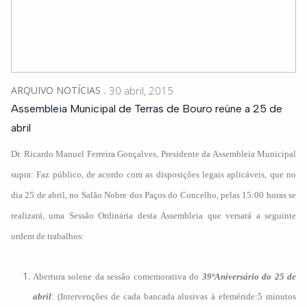
ARQUIVO NOTÍCIAS
30 abril, 2015
Assembleia Municipal de Terras de Bouro reúne a 25 de
abril
Dr. Ricardo Manuel Ferreira Gonçalves, Presidente da Assembleia Municipal
supra: Faz público, de acordo com as disposições legais aplicáveis, que no
dia 25 de abril, no Salão Nobre dos Paços do Concelho, pelas 15:00 horas se
realizará, uma Sessão Ordinária desta Assembleia que versará a seguinte
ordem de trabalhos:
Abertura solene da sessão comemorativa do
39ºAniversário do 25 de
abril
: (Intervenções de cada bancada alusivas à efeméride:5 minutos