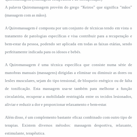
A palavra Quiromassagem provém do grego “Keiros” que significa “mãos”
(massagem com as mãos).
A Quiromassagem é composta por um conjunto de técnicas tendo em vista o
tratamento de patologias específicas e visa contribuir para a recuperação e
bem-estar da pessoa, podendo ser aplicada em todas as faixas etárias, sendo
perfeitamente indicada para os idosos e bebés.
A Quiromassagem é uma técnica específica que consiste numa série de
manobras manuais (massagens) dirigidas a eliminar ou diminuir as dores ou
lesões musculares, sejam do tipo tensional, de bloqueio enérgico ou de falta
de tonificação. Esta massagem usa-se também para melhorar a função
circulatória, recuperar a mobilidade restringida entre os tecidos lesionados,
aliviar e reduzir a dor e proporcionar relaxamento e bem-estar.
Além disso, é um complemento bastante eficaz combinado com outro tipo de
terapias. Existem diversos métodos: massagem desportiva, relaxante,
estimulante, terapêutica.