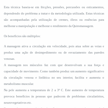
Esta técnica baseia-se em fricções, pressões, percussões ou esticamentos,
dependendo do problema a tratar e da metodologia utilizada. Estas técnicas
são acompanhadas pela utilização de cremes, óleos ou essências para
melhorar a manipulação e melhorar o rendimento da Quiromassagem.
Os benefícios são múltiplos:
A massagem ativa a circulação em velocidade, pois atua sobre as veias e
produz uma ação de desimpedimento ou de esvaziamento das paredes
venosas.
A massagem nos músculos faz com que desenvolvam a sua força e
capacidade de movimento. Como também produz um aumento significativo
da circulação venosa e linfática no seu interior, facilita e aumenta o
metabolismo muscular.
Na pele aumenta a temperatura de 2 a 3º C. Este aumento de temperatura
provoca benefícios às pessoas que padecem de problemas circulatórios,
neurovegetativos etc.