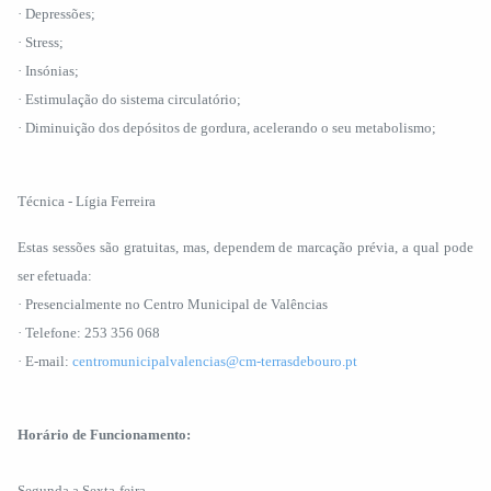
· Depressões;
· Stress;
· Insónias;
· Estimulação do sistema circulatório;
· Diminuição dos depósitos de gordura, acelerando o seu metabolismo;
Técnica - Lígia Ferreira
Estas sessões são gratuitas, mas, dependem de marcação prévia, a qual pode
ser efetuada:
· Presencialmente no Centro Municipal de Valências
· Telefone: 253 356 068
· E-mail:
centromunicipalvalencias@cm-terrasdebouro.pt
Horário de Funcionamento:
Segunda a Sexta-feira