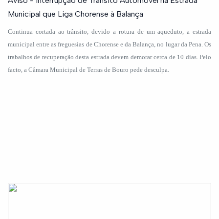
Aviso - Interrupção de Trânsito Automóvel na Estrada
Municipal que Liga Chorense à Balança
Continua cortada ao trânsito, devido a rotura de um aqueduto, a estrada
municipal entre as freguesias de Chorense e da Balança, no lugar da Pena. Os
trabalhos de recuperação desta estrada devem demorar cerca de 10 dias. Pelo
facto, a Câmara Municipal de Terras de Bouro pede desculpa.