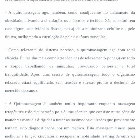
· A quiromassagem age, também, como coadjuvante no tratamento da
obesidade, ativando a circulação, os músculos e tecidos. Não substitui, em
caso algum, as atividades físicas, mas ajuda a minimizar a celulite e a pele
frouxa, melhorando a circulação da pele e o tônus muscular.
· Como relaxante do sistema nervoso, a quiromassagem age com total
eficácia. É uma das mais completas técnicas de relaxamento por agir em todo
o corpo, trabalhando os músculos, provocando bem-estar e total
tranquilidade. Após uma sessão de quiromassagem, todo o organismo
relaxado estará equilibrado, sem tensões e stresse, pronto a desfrutar do
merecido descanso.
· A Quiromassagem é também muito importante enquanto massagem
terapêutica e de recuperação pois é uma técnica que consiste numa série de
manobras manuais dirigidas a tratar os incómodos ou lesões que previamente
tenham sido diagnosticados por um médico. Esta massagem usa-se para
melhorar a função circulatória, recuperar a mobilidade restringida entre os