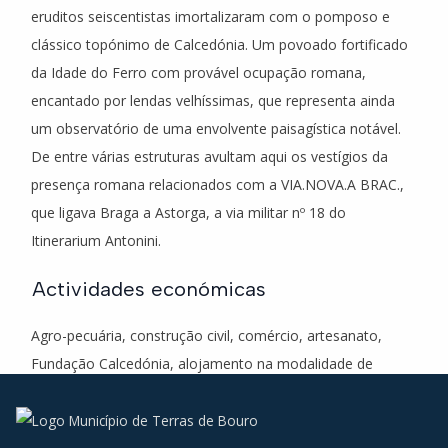
eruditos seiscentistas imortalizaram com o pomposo e
clássico topónimo de Calcedónia. Um povoado fortificado
da Idade do Ferro com provável ocupação romana,
encantado por lendas velhíssimas, que representa ainda
um observatório de uma envolvente paisagística notável.
De entre várias estruturas avultam aqui os vestígios da
presença romana relacionados com a VIA.NOVA.A BRAC.,
que ligava Braga a Astorga, a via militar nº 18 do
Itinerarium Antonini.
Actividades económicas
Agro-pecuária, construção civil, comércio, artesanato,
Fundação Calcedónia, alojamento na modalidade de
turismo no espaços rural.