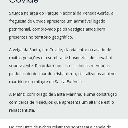
Situada na área do Parque Nacional da Peneda-Gerês, a
freguesia de Covide apresenta um admirável legado
patrimonial, comprovado pelos vestígios ainda bem
presentes no território geográfico.
A veiga da Santa, em Covide, clareia entre o casario de
muitas gerações e a sombra de bosquetes de carvalhal
sobrevivente. Recordam-nos estes sítios as memórias
piedosas do dealbar do cristianismo, cristalizadas aqui no
martírio e no milagre da Santa Eufémia.
A Matriz, com orago de Santa Marinha, é uma construção
com cerca de 4 séculos que apresenta um altar de estilo
renascentista.
Do conjunto de nichos religiosos sobressai a capela do