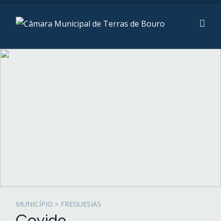
MUNICÍPIO > FREGUESIAS
Covide