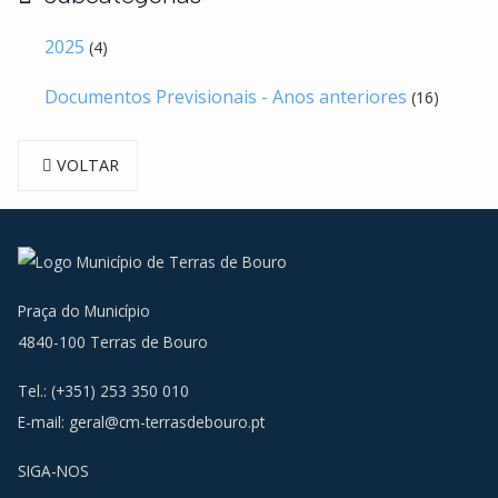
2025
(4)
Documentos Previsionais - Anos anteriores
(16)
VOLTAR
Praça do Município
4840-100 Terras de Bouro
Tel.: (+351) 253 350 010
E-mail:
geral@cm-terrasdebouro.pt
SIGA-NOS