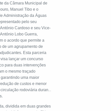
te da Câmara Municipal de
Bouro, Manuel Tibo e o
e Administração da Águas
representado pelo seu
 António Cardoso e seu Vice-
 António Lobo Guerra,
am o acordo que permite a
ão de um agrupamento de
djudicantes. Esta parceria
 visa lançar um concurso
ico para duas intervenções
ham o mesmo traçado
, garantindo uma maior
 redução de custos e menor
circulação rodoviária durante
s.
da, dividida em duas grandes