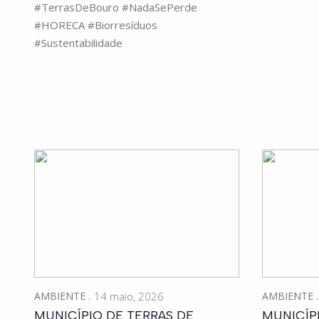
#TerrasDeBouro #NadaSePerde
#HORECA #Biorresíduos
#Sustentabilidade
AMBIENTE
14 maio, 2026
AMBIENTE
MUNICÍPIO DE TERRAS DE
MUNICÍP