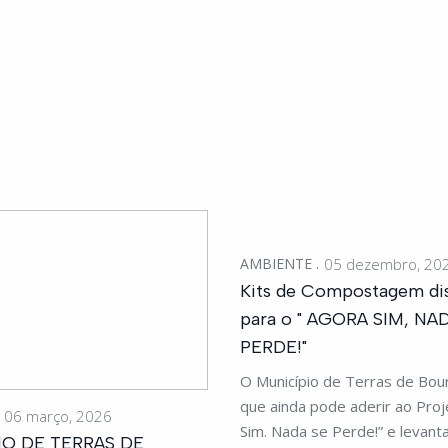
AMBIENTE
05 dezembro, 20
Kits de Compostagem dis
para o " AGORA SIM, NA
PERDE!"
O Município de Terras de Bou
que ainda pode aderir ao Proj
06 março, 2026
Sim. Nada se Perde!” e levanta
IO DE TERRAS DE