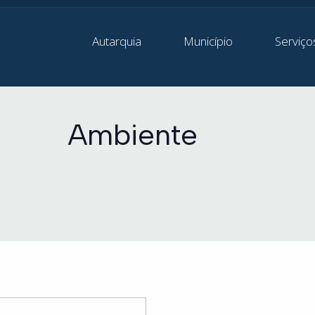
Autarquia
Município
Serviço
Ambiente