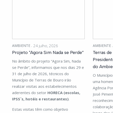
AMBIENTE
24 julho, 2026
AMBIENTE
Projeto "Agora Sim Nada se Perde”
Terras d
President
No âmbito do projeto “Agora Sim, Nada
do Ambie
se Perde”, informamos que nos dias 29 e
31 de julho de 2026, técnicos do
O Municípi
Município de Terras de Bouro irão
uma homen
realizar visitas aos estabelecimentos
Agência Po
aderentes do setor
HORECA (escolas,
José Pimen
IPSS´s, hotéis e restaurantes)
.
reconhecime
colaboração
Estas visitas têm como objetivo