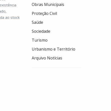
Obras Municipais
existência
ado,
Proteção Civil
ada ao stock
Saúde
Sociedade
Turismo
Urbanismo e Território
Arquivo Notícias