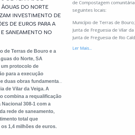
de Compostagem comunitária
 ÁGUAS DO NORTE
seguintes locais:
ZAM INVESTIMENTO DE
Município de Terras de Bouro;
ÕES DE EUROS PARA A
Junta de Freguesia de Vilar da
1 E SANEAMENTO NO
Junta de Freguesia de Rio Cald
Ler Mais...
o de Terras de Bouro e a
guas do Norte, SA
 um protocolo de
ão para a execução
de duas obras fundamentais
ia de Vilar da Veiga. A
o combina a requalificação
 Nacional 308-1 com a
da rede de saneamento,
imento total que
 os 1,4 milhões de euros.