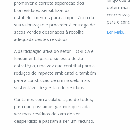
longo dos ú
promover a correta separação dos
determinan
biorresíduos, sensibilizar os
concretizaç
estabelecimentos para a importância da
para o conc
sua valorização e proceder à entrega de
sacos verdes destinados à recolha
Ler Mais...
adequada destes resíduos.
A participação ativa do setor HORECA é
fundamental para o sucesso desta
estratégia, uma vez que contribui para a
redução do impacto ambiental e também
para a construção de um modelo mais
sustentável de gestão de resíduos.
Contamos com a colaboração de todos,
para que possamos garantir que cada
vez mais resíduos deixam de ser
desperdício e passam a ser um recurso.