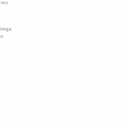
 nos
 Veiga;
o;