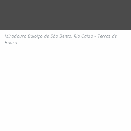
Miradouro Baloiço de São Bento, Rio Caldo - Terras de
Bouro