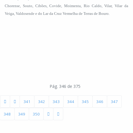
Chorense, Souto, Cibões, Covide, Moimenta, Rio Caldo, Vilar, Vilar da
Veiga, Valdosende e do Lar da Cruz Vermelha de Terras de Bouro.
Pág. 346 de 375
341
342
343
344
345
346
347
348
349
350