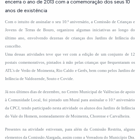
encerra o ano de 2013 com a comemoração dos seus 10
anos de existência
Com o intuito de assinalar o seu 10.º aniversário, a Comissão de Crianças e
Jovens de Terras de Bouro, organizou algumas iniciativas ao longo do
último ano, envolvendo dezenas de crianças dos Jardins de Infância do
concelho.
Uma dessas atividades teve que ver com a edição de um conjunto de 12
postais comemorativos, pintados à mão pelas crianças que frequentaram os
ATL’s de Verão de Moimenta, Rio Caldo e Gerês, bem como pelos Jardins de
Infância de Valdozende, Souto e Covide.
Já nos últimos dias de dezembro, no Centro Municipal de Valências de apoio
à Comunidade Local, foi pintado um Mural para assinalar o 10.º aniversário
da CPCJ, tendo participado nesta atividade os alunos dos Jardins de Infância
do Vale do Homem, nomeadamente de Moimenta, Chorense e Carvalheira.
Presentes na atividade estiveram, para além da Comissão Restrita, alguns
elementos da Comissão Alargada, assim como a Vereadora do Município Dra.