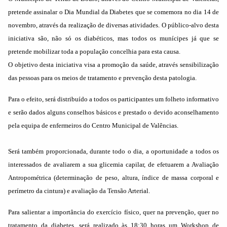
pretende assinalar o Dia Mundial da Diabetes que se comemora no dia 14 de
novembro, através da realização de diversas atividades. O público-alvo desta
iniciativa são, não só os diabéticos, mas todos os munícipes já que se
pretende mobilizar toda a população concelhia para esta causa.
O objetivo desta iniciativa visa a promoção da saúde, através sensibilização
das pessoas para os meios de tratamento e prevenção desta patologia.
Para o efeito, será distribuído a todos os participantes um folheto informativo
e serão dados alguns conselhos básicos e prestado o devido aconselhamento
pela equipa de enfermeiros do Centro Municipal de Valências.
Será também proporcionada, durante todo o dia, a oportunidade a todos os
interessados de avaliarem a sua glicemia capilar, de efetuarem a Avaliação
Antropométrica (determinação de peso, altura, índice de massa corporal e
perímetro da cintura) e avaliação da Tensão Arterial.
Para salientar a importância do exercício físico, quer na prevenção, quer no
tratamento da diabetes, será realizado às 18:30 horas um Workshop de