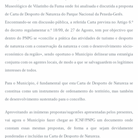
Museológico de Vilarinho da Furna onde foi analisada e discutida a proposta
de Carta de Desporto de Natureza do Parque Nacional da Peneda-Gerês.
Encontrando-se em discussão pública, a referida Carta prevista no Artigo 6.º
do decreto regulamentar n.º 18/99, de 27 de Agosto, tem por objectivo que
dentro do PNPG se «concilie a prática das atividades de turismo e desporto
de natureza com a conservação da natureza e com o desenvolvimento sócio-
económico da região», sendo oportuno o Município delinear uma estratégia
conjunta com os agentes locais, de modo a que se salvaguardem os legítimos
interesses de todos.
Para o Município, é fundamental que esta Carta de Desporto de Natureza se
constitua como um instrumento de ordenamento do território, mas também
de desenvolvimento sustentado para o concelho.
Aproveitando as inúmeras propostas/sugestões apresentadas pelos presentes,
vai agora o Município fazer chegar ao ICNF/PNPG um documento onde
constam essas mesmas propostas, de forma a que sejam devidamente
ponderadas e incluídas na Carta de Desporto de Natureza.