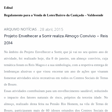
Edital
Regulamento para a Venda de Lotes/Bairro da Caniçada – Valdosende
ARQUIVO NOTÍCIAS
28 abril, 2015
Projeto Envelhecer a Sorrir realiza Almoço Convívio – Reis
2014
No âmbito do Projeto Envelhecer a Sorrir, que já vai no seu quinto ano de
atividade, foi realizado hoje, dia 8 de janeiro, um almoço convívio, cuja
temática foram os Reis Magos e a sua simbologia, com a respetiva entrega de
lembranças alusivas e que visou encerrar um ano de ações que visaram
fomentar atividades sócio recreativas em todos os Centros Sociais de Terras
de Bouro.
Essas atividades contribuíram para um envelhecimento saudável, reduzindo
o impacto dos fatores naturais de risco, próprios da terceira idade. No
almoço, realizado desta feita na Pensão Rio Homem, na vila de Terras de
Bouro, participaram mais de 60 idosos oriundos dos Centros Sociais de