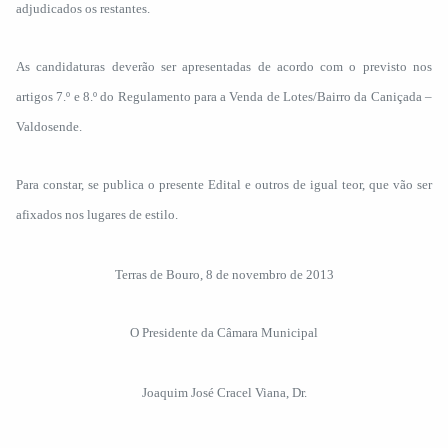
adjudicados os restantes.
As candidaturas deverão ser apresentadas de acordo com o previsto nos
artigos 7.º e 8.º do Regulamento para a Venda de Lotes/Bairro da Caniçada –
Valdosende.
Para constar, se publica o presente Edital e outros de igual teor, que vão ser
afixados nos lugares de estilo.
Terras de Bouro, 8 de novembro de 2013
O Presidente da Câmara Municipal
Joaquim José Cracel Viana, Dr.