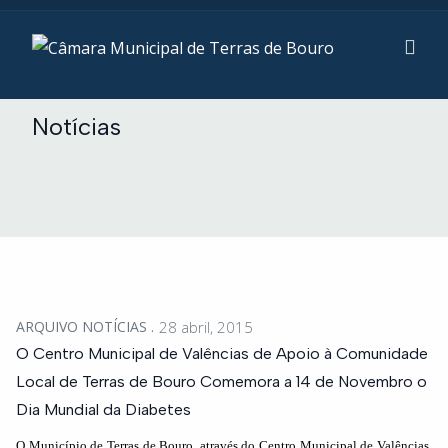
Notícias
ARQUIVO NOTÍCIAS
28 abril, 2015
O Centro Municipal de Valências de Apoio à Comunidade
Local de Terras de Bouro Comemora a 14 de Novembro o
Dia Mundial da Diabetes
O Município de Terras de Bouro, através do Centro Municipal de Valências,