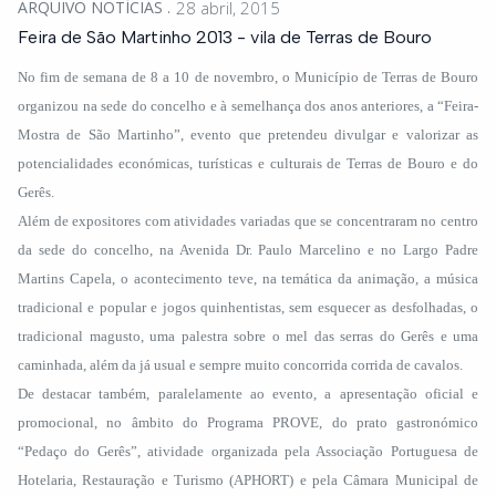
ARQUIVO NOTÍCIAS
28 abril, 2015
Feira de São Martinho 2013 - vila de Terras de Bouro
No fim de semana de 8 a 10 de novembro, o Município de Terras de Bouro
organizou na sede do concelho e à semelhança dos anos anteriores, a “Feira-
Mostra de São Martinho”, evento que pretendeu divulgar e valorizar as
potencialidades económicas, turísticas e culturais de Terras de Bouro e do
Gerês.
Além de expositores com atividades variadas que se concentraram no centro
da sede do concelho, na Avenida Dr. Paulo Marcelino e no Largo Padre
Martins Capela, o acontecimento teve, na temática da animação, a música
tradicional e popular e jogos quinhentistas, sem esquecer as desfolhadas, o
tradicional magusto, uma palestra sobre o mel das serras do Gerês e uma
caminhada, além da já usual e sempre muito concorrida corrida de cavalos.
De destacar também, paralelamente ao evento, a apresentação oficial e
promocional, no âmbito do Programa PROVE, do prato gastronómico
“Pedaço do Gerês”, atividade organizada pela Associação Portuguesa de
Hotelaria, Restauração e Turismo (APHORT) e pela Câmara Municipal de