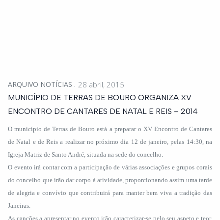
ARQUIVO NOTÍCIAS
28 abril, 2015
MUNICÍPIO DE TERRAS DE BOURO ORGANIZA XV
ENCONTRO DE CANTARES DE NATAL E REIS – 2014
O município de Terras de Bouro está a preparar o XV Encontro de Cantares
de Natal e de Reis a realizar no próximo dia 12 de janeiro, pelas 14:30, na
Igreja Matriz de Santo André, situada na sede do concelho.
O evento irá contar com a participação de várias associações e grupos corais
do concelho que irão dar corpo à atividade, proporcionando assim uma tarde
de alegria e convívio que contribuirá para manter bem viva a tradição das
Janeiras.
As canções a apresentar no evento irão caracterizar-se pelo seu aspeto e teor,