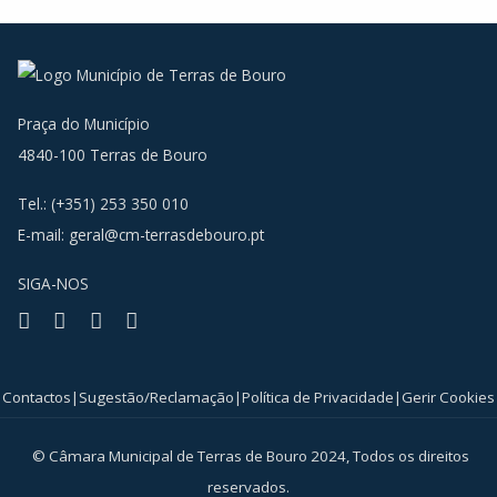
Praça do Município
4840-100 Terras de Bouro
Tel.: (+351) 253 350 010
E-mail:
geral@cm-terrasdebouro.pt
SIGA-NOS
Facebook
Youtube
Instagram
RSS
Contactos
|
Sugestão/Reclamação
|
Política de Privacidade
|
Gerir Cookies
© Câmara Municipal de Terras de Bouro 2024, Todos os direitos
reservados.