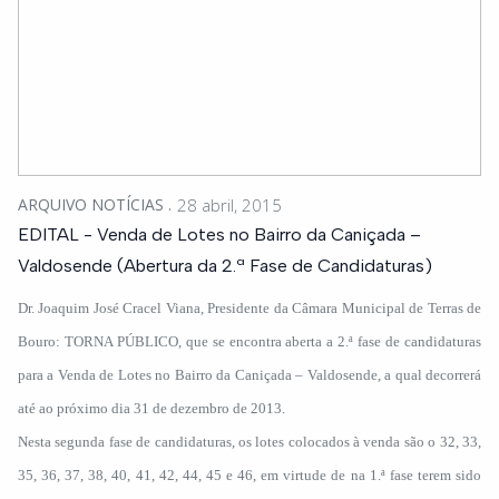
ARQUIVO NOTÍCIAS
28 abril, 2015
EDITAL - Venda de Lotes no Bairro da Caniçada –
Valdosende (Abertura da 2.ª Fase de Candidaturas)
Dr. Joaquim José Cracel Viana, Presidente da Câmara Municipal de Terras de
Bouro: TORNA PÚBLICO, que se encontra aberta a 2.ª fase de candidaturas
para a Venda de Lotes no Bairro da Caniçada – Valdosende, a qual decorrerá
até ao próximo dia 31 de dezembro de 2013.
Nesta segunda fase de candidaturas, os lotes colocados à venda são o 32, 33,
35, 36, 37, 38, 40, 41, 42, 44, 45 e 46, em virtude de na 1.ª fase terem sido