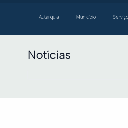
Autarquia
Município
Serviç
Notícias