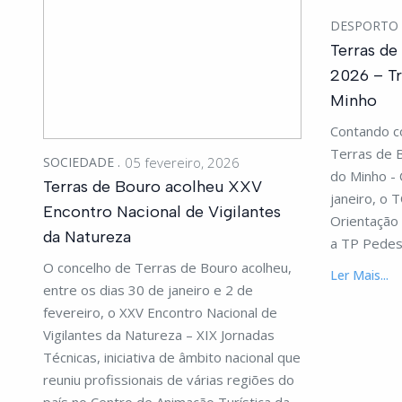
DESPORTO
Terras d
2026 – Tr
Minho
Contando c
Terras de B
SOCIEDADE
05 fevereiro, 2026
do Minho - 
Terras de Bouro acolheu XXV
janeiro, o
Encontro Nacional de Vigilantes
Orientação 
da Natureza
a TP Pedes
O concelho de Terras de Bouro acolheu,
Ler Mais...
entre os dias 30 de janeiro e 2 de
fevereiro, o XXV Encontro Nacional de
Vigilantes da Natureza – XIX Jornadas
Técnicas, iniciativa de âmbito nacional que
reuniu profissionais de várias regiões do