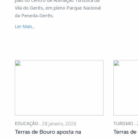
país no Centro de Animação Turística da
Vila do Gerês, em pleno Parque Nacional
da Peneda-Gerês.
Ler Mais...
EDUCAÇÃO
28 janeiro, 2026
TURISMO
Terras de Bouro aposta na
Terras de