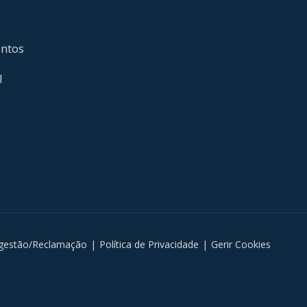
entos
l
gestão/Reclamação
|
Política de Privacidade
|
Gerir Cookies