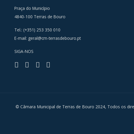
Praça do Município
4840-100 Terras de Bouro
Tel.: (+351) 253 350 010
E-mail:
geral@cm-terrasdebouro.pt
SIGA-NOS
Facebook
Youtube
Instagra
RSS
© Câmara Municipal de Terras de Bouro 2024, Todos os dire