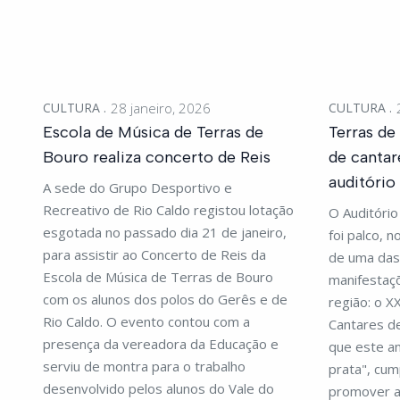
CULTURA
28 janeiro, 2026
CULTURA
Escola de Música de Terras de
Terras de
Bouro realiza concerto de Reis
de cantar
auditório
A sede do Grupo Desportivo e
Recreativo de Rio Caldo registou lotação
O Auditório
esgotada no passado dia 21 de janeiro,
foi palco, 
para assistir ao Concerto de Reis da
de uma das
Escola de Música de Terras de Bouro
manifestaçõ
com os alunos dos polos do Gerês e de
região: o X
Rio Caldo. O evento contou com a
Cantares de 
presença da vereadora da Educação e
que este a
serviu de montra para o trabalho
prata", cum
desenvolvido pelos alunos do Vale do
promover a