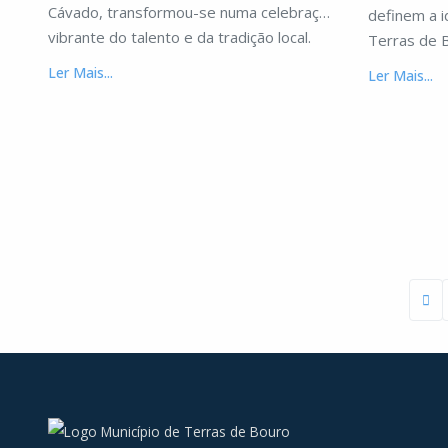
Cávado, transformou-se numa celebração
definem a 
vibrante do talento e da tradição local.
Terras de 
Ler Mais...
Ler Mais...