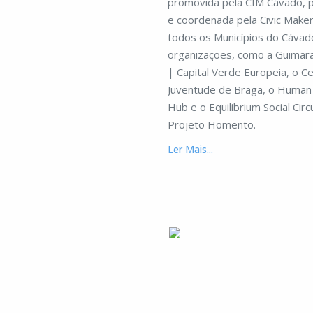
promovida pela CIM Cávado, 
e coordenada pela Civic Maker
todos os Municípios do Cávad
organizações, como a Guimar
| Capital Verde Europeia, o C
Juventude de Braga, o Huma
Hub e o Equilibrium Social Cir
Projeto Homento.
Ler Mais...