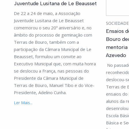
Juventude Lusitana de Le Beausset
De 22 a 24 de maio, a Associação
Juventude Lusitana de Le Beausset
SOCIEDAD
comemorou o seu 20º aniversário e, no
Ensaios d
âmbito do processo de geminação com
Bouro de
Terras de Bouro, também com a
mentoria
participação da Câmara Municipal de Le
Azevedo
Beausset, formulou um convite ao
Executivo Municipal que, com muita honra
No passado
se deslocou a França, nas pessoas do
reconhecid
Presidente da Câmara Municipal de
deslocou-se
Terras de Bouro, Manuel Tibo e do Vice-
Terras de 
Presidente, Adelino Cunha.
ensaios do 
alunos da r
Ler Mais...
desenrolou 
Escola Bási
Básica e Se