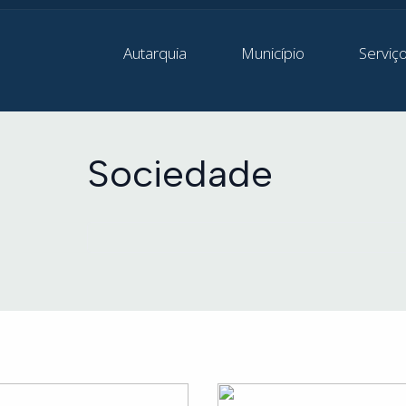
Autarquia
Município
Serviç
Sociedade