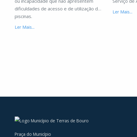
ou incapacidade que não apresentem
Serviço de 
dificuldades de acesso e de utilização das
Ler Mais...
piscinas.
Ler Mais...
Praça do Município