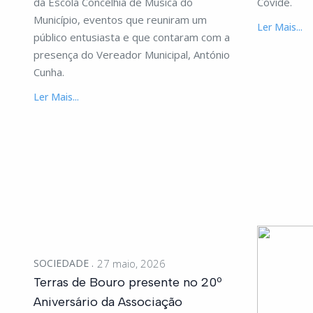
da Escola Concelhia de Música do
Covide.
Município, eventos que reuniram um
Ler Mais...
público entusiasta e que contaram com a
presença do Vereador Municipal, António
Cunha.
Ler Mais...
SOCIEDADE
27 maio, 2026
Terras de Bouro presente no 20º
Aniversário da Associação