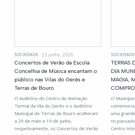
SOCIEDADE
23 junho, 2026
SOCIEDAD
Concertos de Verão da Escola
TERRAS 
Concelhia de Música encantam o
DIA MUN
público nas Vilas do Gerês e
MAGIA, 
Terras de Bouro
COMPROM
O Auditório do Centro de Animação
O Municípi
Termal da Vila do Gerês e o Auditório
comemorou 
Municipal de Terras de Bouro acolheram
uma grande
a 29 de maio e 19 de junho,
no passado
respetivamente, os Concertos de Verão
Centro Inte