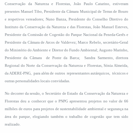
Conservação da Natureza e Florestas, João Paulo Catarino, estiveram
presentes Manuel Tibo, Presidente da Câmara Municipal de Terras de Bouro
e respetivos vereadores; Nuno Banza, Presidente do Conselho Diretivo do
Instituto da Conservação da Natureza e das Florestas, João Manuel Esteves,
Presidente da Comissão de Cogestão do Parque Nacional da Peneda-Gerês e
Presidente da Câmara de Arcos de Valdevez; Marco Rebelo, secretário-Geral
do Ministério do Ambiente e Diretor do Fundo Ambiental; Augusto Marinho,
Presidente da Câmara de Ponte da Barca; Sandra Sarmento, diretora
Regional do Norte da Conservação da Natureza e Florestas, Sónia Almeida,
da ADERE-PNG, para além de outros representantes autárquicos, técnicos e
outras personalidades locais convidadas.
No decorrer da sessão, o Secretário de Estado da Conservação da Natureza e
Florestas deu a conhecer que o PNPG apresentou projetos no valor de 66
milhões de euros para projetos de sustentabilidade ambiental e segurança na
área do parque, elogiando também o trabalho de cogestão que tem sido
realizado.