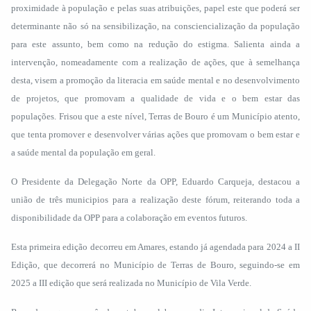
proximidade à população e pelas suas atribuições, papel este que poderá ser
determinante não só na sensibilização, na consciencialização da população
para este assunto, bem como na redução do estigma. Salienta ainda a
intervenção, nomeadamente com a realização de ações, que à semelhança
desta, visem a promoção da literacia em saúde mental e no desenvolvimento
de projetos, que promovam a qualidade de vida e o bem estar das
populações. Frisou que a este nível, Terras de Bouro é um Município atento,
que tenta promover e desenvolver várias ações que promovam o bem estar e
a saúde mental da população em geral.
O Presidente da Delegação Norte da OPP, Eduardo Carqueja, destacou a
união de três municipios para a realização deste fórum, reiterando toda a
disponibilidade da OPP para a colaboração em eventos futuros.
Esta primeira edição decorreu em Amares, estando já agendada para 2024 a II
Edição, que decorrerá no Município de Terras de Bouro, seguindo-se em
2025 a III edição que será realizada no Município de Vila Verde.