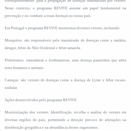
consequentemente, para a propagação de doenças transmitidas por vetores.
Nesse contexto, o programa REVIVE assume um papel fundamental na
prevenção e no combate a essas doenças no nosso país.
Em Portugal o programa REVIVE monitoriza diversos vetores, incluindo:
Mosquitos: são responsáveis pela transmissão de doenças como a malária,
dengue, febre do Nilo Ocidental e febre-amarela.
Flebótomos: transmitem a leishmaniose, uma doença parasitária que afeta
seres humanos e animais.
Carraças: são vetores de doenças como a doença de Lyme e febre escaro-
nodular.
Ações desenvolvidos pelo programa REVIVE
Monitorização dos vetores: Identificação, recolha e análise de vetores em
diversas regiões do país, permitindo a deteção precoce de alterações na
distribuição geográfica e na abundância desses organismos.