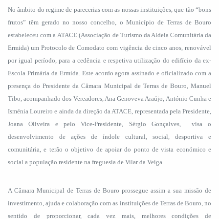
No âmbito do regime de parecerias com as nossas instituições, que tão “bons
frutos” têm gerado no nosso concelho, o Município de Terras de Bouro
estabeleceu com a ATACE (Associação de Turismo da Aldeia Comunitária da
Ermida) um Protocolo de Comodato com vigência de cinco anos, renovável
por igual período, para a cedência e respetiva utilização do edifício da ex-
Escola Primária da Ermida. Este acordo agora assinado e oficializado com a
presença do Presidente da Câmara Municipal de Terras de Bouro, Manuel
Tibo, acompanhado dos Vereadores, Ana Genoveva Araújo, António Cunha e
Isménia Loureiro e ainda da direção da ATACE, representada pela Presidente,
Joana Oliveira e pelo Vice-Presidente, Sérgio Gonçalves, visa o
desenvolvimento de ações de índole cultural, social, desportiva e
comunitária, e terão o objetivo de apoiar do ponto de vista económico e
social a população residente na freguesia de Vilar da Veiga.
A Câmara Municipal de Terras de Bouro prossegue assim a sua missão de
investimento, ajuda e colaboração com as instituições de Terras de Bouro, no
sentido de proporcionar, cada vez mais, melhores condições de