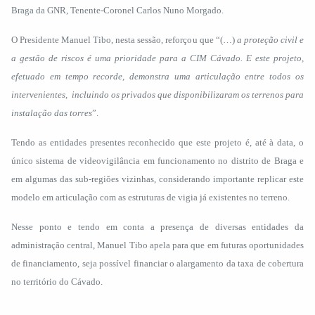
Braga da GNR, Tenente-Coronel Carlos Nuno Morgado.
O Presidente Manuel Tibo, nesta sessão, reforçou que “(…)
a proteção civil e
a gestão de riscos é uma prioridade para a CIM Cávado. E este projeto,
efetuado em tempo recorde, demonstra uma articulação entre todos os
intervenientes, incluindo os privados que disponibilizaram os terrenos para
instalação das torres
”.
Tendo as entidades presentes reconhecido que este projeto é, até à data, o
único sistema de videovigilância em funcionamento no distrito de Braga e
em algumas das sub-regiões vizinhas, considerando importante replicar este
modelo em articulação com as estruturas de vigia já existentes no terreno.
Nesse ponto e tendo em conta a presença de diversas entidades da
administração central, Manuel Tibo apela para que em futuras oportunidades
de financiamento, seja possível financiar o alargamento da taxa de cobertura
no território do Cávado.