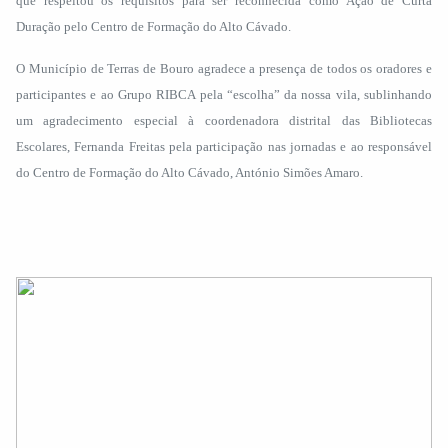
que respeitou os requisitos para ser reconhecida como Ação de Curta
Duração pelo Centro de Formação do Alto Cávado.
O Município de Terras de Bouro agradece a presença de todos os oradores e
participantes e ao Grupo RIBCA pela “escolha” da nossa vila, sublinhando
um agradecimento especial à coordenadora distrital das Bibliotecas
Escolares, Fernanda Freitas pela participação nas jornadas e ao responsável
do Centro de Formação do Alto Cávado, António Simões Amaro.