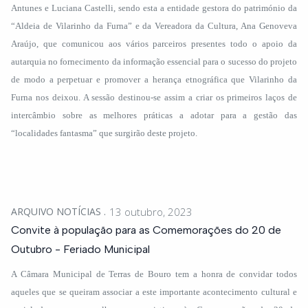
Antunes e Luciana Castelli, sendo esta a entidade gestora do património da
“Aldeia de Vilarinho da Furna” e da Vereadora da Cultura, Ana Genoveva
Araújo, que comunicou aos vários parceiros presentes todo o apoio da
autarquia no fornecimento da informação essencial para o sucesso do projeto
de modo a perpetuar e promover a herança etnográfica que Vilarinho da
Furna nos deixou. A sessão destinou-se assim a criar os primeiros laços de
intercâmbio sobre as melhores práticas a adotar para a gestão das
“localidades fantasma” que surgirão deste projeto.
ARQUIVO NOTÍCIAS
13 outubro, 2023
Convite à população para as Comemorações do 20 de
Outubro - Feriado Municipal
A Câmara Municipal de Terras de Bouro tem a honra de convidar todos
aqueles que se queiram associar a este importante acontecimento cultural e