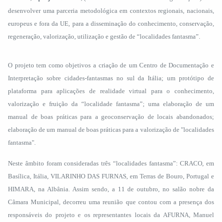
desenvolver uma parceria metodológica em contextos regionais, nacionais,
europeus e fora da UE, para a disseminação do conhecimento, conservação,
regeneração, valorização, utilização e gestão de “localidades fantasma”.
O projeto tem como objetivos a criação de um Centro de Documentação e
Interpretação sobre cidades-fantasmas no sul da Itália; um protótipo de
plataforma para aplicações de realidade virtual para o conhecimento,
valorização e fruição da “localidade fantasma”; uma elaboração de um
manual de boas práticas para a geoconservação de locais abandonados;
elaboração de um manual de boas práticas para a valorização de "localidades
fantasma".
Neste âmbito foram consideradas três “localidades fantasma”: CRACO, em
Basílica, Itália, VILARINHO DAS FURNAS, em Terras de Bouro, Portugal e
HIMARA, na Albânia. Assim sendo, a 11 de outubro, no salão nobre da
Câmara Municipal, decorreu uma reunião que contou com a presença dos
responsáveis do projeto e os representantes locais da AFURNA, Manuel