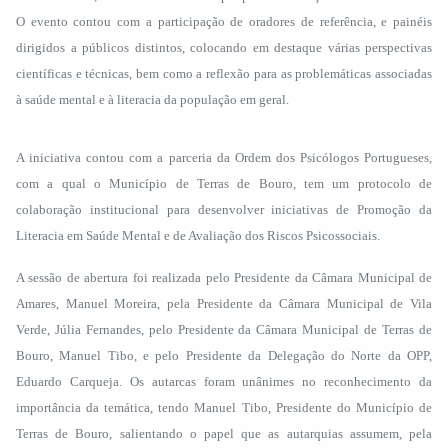
O evento contou com a participação de oradores de referência, e painéis
dirigidos a públicos distintos, colocando em destaque várias perspectivas
científicas e técnicas, bem como a reflexão para as problemáticas associadas
à saúde mental e à literacia da população em geral.
A iniciativa contou com a parceria da Ordem dos Psicólogos Portugueses,
com a qual o Município de Terras de Bouro, tem um protocolo de
colaboração institucional para desenvolver iniciativas de Promoção da
Literacia em Saúde Mental e de Avaliação dos Riscos Psicossociais.
A sessão de abertura foi realizada pelo Presidente da Câmara Municipal de
Amares, Manuel Moreira, pela Presidente da Câmara Municipal de Vila
Verde, Júlia Fernandes, pelo Presidente da Câmara Municipal de Terras de
Bouro, Manuel Tibo, e pelo Presidente da Delegação do Norte da OPP,
Eduardo Carqueja. Os autarcas foram unânimes no reconhecimento da
importância da temática, tendo Manuel Tibo, Presidente do Município de
Terras de Bouro, salientando o papel que as autarquias assumem, pela