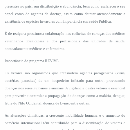
presentes no país, sua distribuição e abundância, bem como esclarecer o seu
papel como de agentes de doença, assim como detetar atempadamente a
existência de espécies invasoras com importância em Saúde Pública.
É de realçar a prestimosa colaboração nas colheitas de carraças dos médicos
veterinários municipais e dos profissionais das unidades de saúde,
nomeadamente médicos e enfermeiros.
Importância do programa REVIVE
Os vetores são organismos que transmitem agentes patogénicos (vírus,
bactérias, parasitas) de um hospedeiro infetado para outro, provocando
doenças nos seres humanos e animais. A vigilância destes vetores é essencial
para prevenir e controlar a propagação de doenças como a malária, dengue,
febre do Nilo Ocidental, doença de Lyme, entre outras.
As alterações climáticas, a crescente mobilidade humana e o aumento do
comércio internacional têm contribuído para a disseminação de vetores e