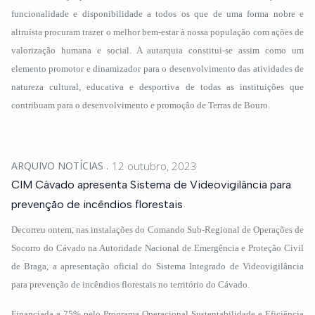
funcionalidade e disponibilidade a todos os que de uma forma nobre e
altruísta procuram trazer o melhor bem-estar à nossa população com ações de
valorização humana e social. A autarquia constitui-se assim como um
elemento promotor e dinamizador para o desenvolvimento das atividades de
natureza cultural, educativa e desportiva de todas as instituições que
contribuam para o desenvolvimento e promoção de Terras de Bouro.
ARQUIVO NOTÍCIAS
12 outubro, 2023
CIM Cávado apresenta Sistema de Videovigilância para
prevenção de incêndios florestais
Decorreu ontem, nas instalações do Comando Sub-Regional de Operações de
Socorro do Cávado na Autoridade Nacional de Emergência e Proteção Civil
de Braga, a apresentação oficial do Sistema Integrado de Videovigilância
para prevenção de incêndios florestais no território do Cávado.
Financiada a 75% pelo Programa Operacional Sustentabilidade e Eficiência