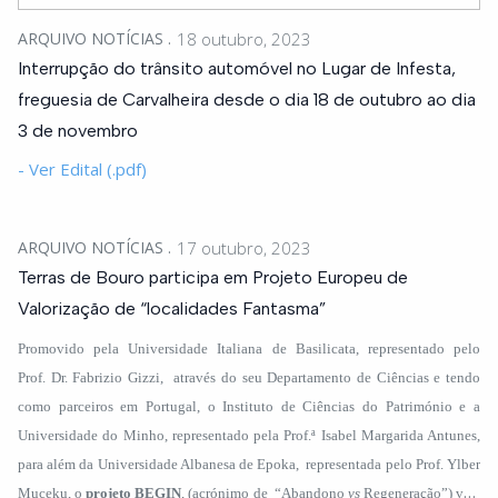
ARQUIVO NOTÍCIAS
18 outubro, 2023
Interrupção do trânsito automóvel no Lugar de Infesta,
freguesia de Carvalheira desde o dia 18 de outubro ao dia
3 de novembro
- Ver Edital (.pdf)
ARQUIVO NOTÍCIAS
17 outubro, 2023
Terras de Bouro participa em Projeto Europeu de
Valorização de “localidades Fantasma”
Promovido pela Universidade Italiana de Basilicata, representado pelo
Prof. Dr. Fabrizio Gizzi, através do seu Departamento de Ciências e tendo
como parceiros em Portugal, o Instituto de Ciências do Património e a
Universidade do Minho, representado pela Prof.ª Isabel Margarida Antunes,
para além da Universidade Albanesa de Epoka, representada pelo Prof. Ylber
Muceku, o
projeto
BEGIN
, (acrónimo de “Abandono
vs
Regeneração”) visa