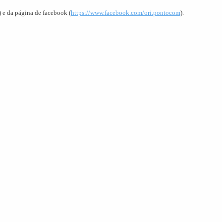
 e da página de facebook (
https://www.facebook.com/ori.pontocom
).