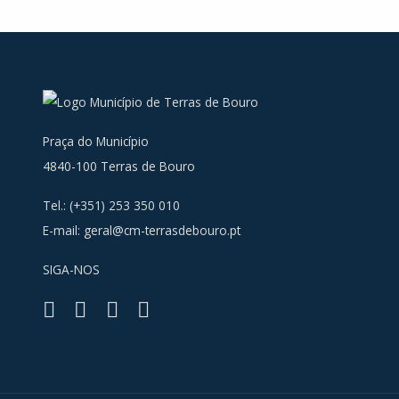
Praça do Município
4840-100 Terras de Bouro
Tel.: (+351) 253 350 010
E-mail:
geral@cm-terrasdebouro.pt
SIGA-NOS
Facebook
Youtube
Instagra
RSS