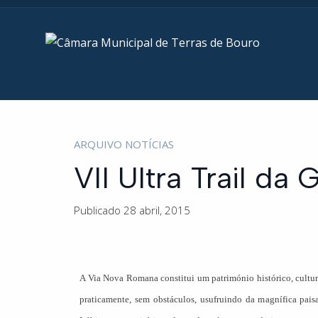
ARQUIVO NOTÍCIAS
VII Ultra Trail d
Publicado 28 abril, 2015
A Via Nova Romana constitui um património histórico, cultural
praticamente, sem obstáculos, usufruindo da magnífica pai