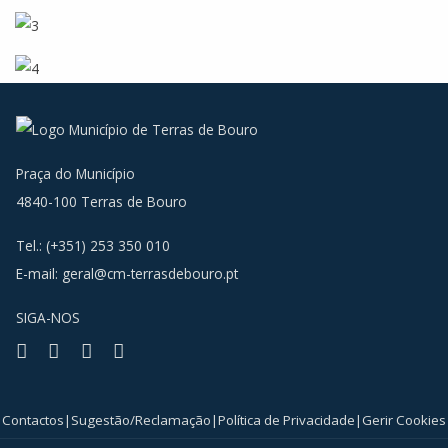
Praça do Município
4840-100 Terras de Bouro
Tel.: (+351) 253 350 010
E-mail:
geral@cm-terrasdebouro.pt
SIGA-NOS
Facebook
Youtube
Instagram
RSS
Contactos
|
Sugestão/Reclamação
|
Política de Privacidade
|
Gerir Cookies