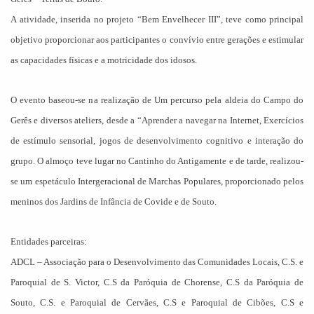
A atividade, inserida no projeto “Bem Envelhecer III”, teve como principal
objetivo proporcionar aos participantes o convívio entre gerações e estimular
as capacidades físicas e a motricidade dos idosos.
O evento baseou-se na realização de Um percurso pela aldeia do Campo do
Gerês e diversos ateliers, desde a “Aprender a navegar na Internet, Exercícios
de estímulo sensorial, jogos de desenvolvimento cognitivo e interação do
grupo. O almoço teve lugar no Cantinho do Antigamente e de tarde, realizou-
se um espetáculo Intergeracional de Marchas Populares, proporcionado pelos
meninos dos Jardins de Infância de Covide e de Souto.
Entidades parceiras:
ADCL – Associação para o Desenvolvimento das Comunidades Locais, C.S. e
Paroquial de S. Victor, C.S da Paróquia de Chorense, C.S da Paróquia de
Souto, C.S. e Paroquial de Cervães, C.S e Paroquial de Cibões, C.S e